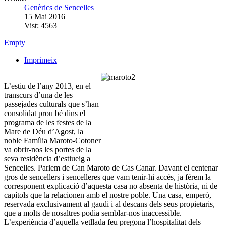
Genèrics de Sencelles
15 Mai 2016
Vist: 4563
Empty
Imprimeix
L’estiu de l’any 2013, en el
transcurs d’una de les
passejades culturals que s’han
consolidat prou bé dins el
programa de les festes de la
Mare de Déu d’Agost, la
noble Família Maroto-Cotoner
va obrir-nos les portes de la
seva residència d’estiueig a
Sencelles. Parlem de Can Maroto de Cas Canar. Davant el centenar
gros de sencellers i sencelleres que vam tenir-hi accés, ja férem la
corresponent explicació d’aquesta casa no absenta de història, ni de
capítols que la relacionen amb el nostre poble. Una casa, emperò,
reservada exclusivament al gaudi i al descans dels seus propietaris,
que a molts de nosaltres podia semblar-nos inaccessible.
L’experiència d’aquella vetllada feu pregona l’hospitalitat dels