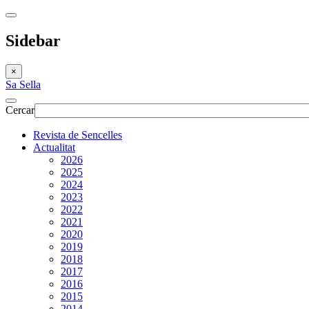
Sidebar
×
Sa Sella
Cercar
Revista de Sencelles
Actualitat
2026
2025
2024
2023
2022
2021
2020
2019
2018
2017
2016
2015
2014