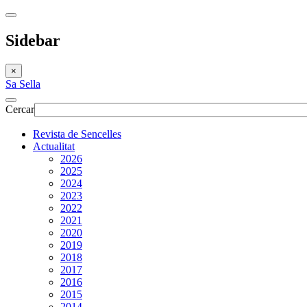
Sidebar
×
Sa Sella
Cercar
Revista de Sencelles
Actualitat
2026
2025
2024
2023
2022
2021
2020
2019
2018
2017
2016
2015
2014