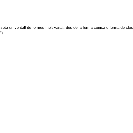
sota un ventall de formes molt variat: des de la forma cònica o forma de clos
2).