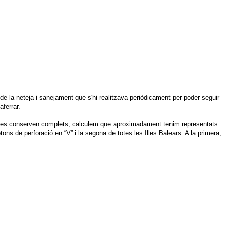
de la neteja i sanejament que s'hi realitzava periòdicament per poder seguir
ferrar.
 que es conserven complets, calculem que aproximadament tenim representats
 de perforació en “V” i la segona de totes les Illes Balears. A la primera,