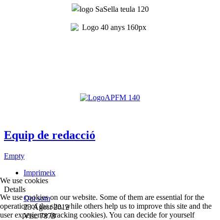
Equip de redacció
Empty
Imprimeix
We use cookies
Detalls
We use cookies on our website. Some of them are essential for the
Qui som
operation of the site, while others help us to improve this site and the
23 Agost 2012
user experience (tracking cookies). You can decide for yourself
Vist: 7878