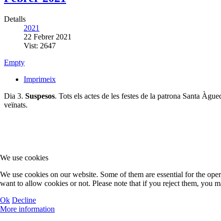
Detalls
2021
22 Febrer 2021
Vist: 2647
Empty
Imprimeix
Dia 3.
Suspesos
. Tots els actes de les festes de la patrona Santa Àgue
veïnats.
We use cookies
We use cookies on our website. Some of them are essential for the opera
want to allow cookies or not. Please note that if you reject them, you may
Ok
Decline
More information