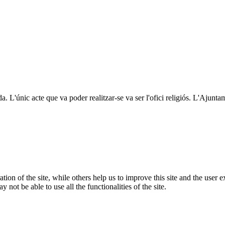
da. L'únic acte que va poder realitzar-se va ser l'ofici religiós. L'Ajunta
tion of the site, while others help us to improve this site and the user
 not be able to use all the functionalities of the site.