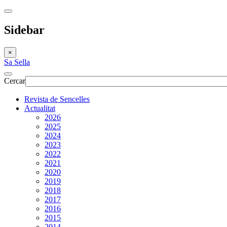
Sidebar
×
Sa Sella
Cercar
Revista de Sencelles
Actualitat
2026
2025
2024
2023
2022
2021
2020
2019
2018
2017
2016
2015
2014