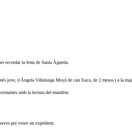
er recordar la festa de Santa Àgueda.
a més jove, n'Àngela Villalonga Moyà de can Xaca, de 2 mesos i a la m
 Germanies amb la lectura del manifest.
traves per veure un expedient.