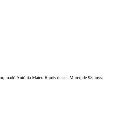
ajor, madò Antònia Mateu Ramis de cas Murer, de 98 anys.