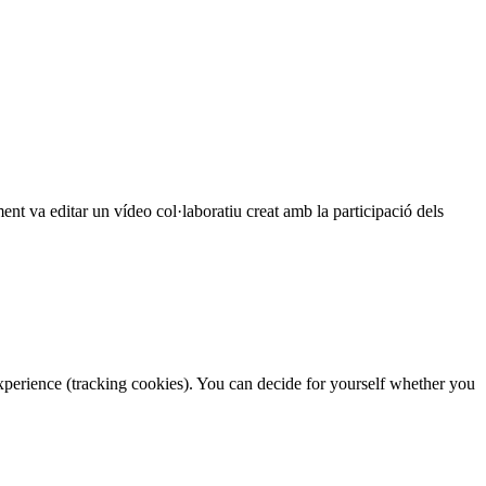
ment va editar un vídeo col·laboratiu creat amb la participació dels
 experience (tracking cookies). You can decide for yourself whether you