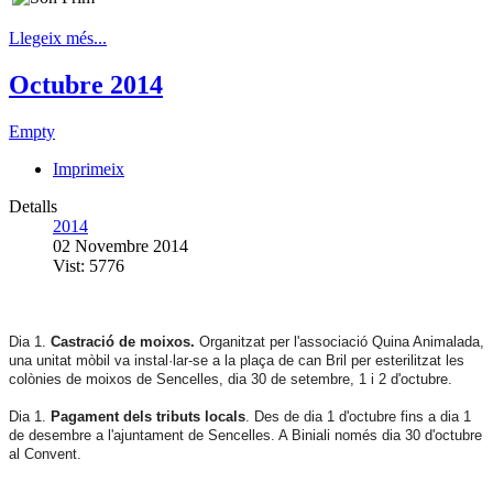
Llegeix més...
Octubre 2014
Empty
Imprimeix
Detalls
2014
02 Novembre 2014
Vist: 5776
Dia 1.
Castració de moixos.
Organitzat per l'associació Quina Animalada,
una unitat mòbil va instal·lar-se a la plaça de can Bril per esterilitzat les
colònies de moixos de Sencelles, dia 30 de setembre, 1 i 2 d'octubre.
Dia 1.
Pagament dels tributs locals
. Des de dia 1 d'octubre fins a dia 1
de desembre a l'ajuntament de Sencelles. A Biniali només dia 30 d'octubre
al Convent.