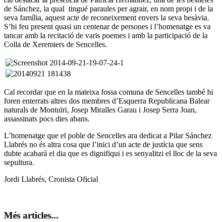
de Sánchez, la qual tingué paraules per agrair, en nom propi i de la
seva família, aquest acte de reconeixement envers la seva besàvia.
S’hi feu present quasi un centenar de persones i l’homenatge es va
tancar amb la recitació de varis poemes i amb la participació de la
Colla de Xeremiers de Sencelles.
Cal recordar que en la mateixa fossa comuna de Sencelles també hi
foren enterrats altres dos membres d’Esquerra Republicana Balear
naturals de Montuïri, Josep Miralles Garau i Josep Serra Joan,
assassinats pocs dies abans.
L’homenatge que el poble de Sencelles ara dedicat a Pilar Sánchez
Llabrés no és altra cosa que l’inici d’un acte de justícia que sens
dubte acabarà el dia que es dignifiqui i es senyalitzi el lloc de la seva
sepultura.
Jordi Llabrés, Cronista Oficial
Més articles...