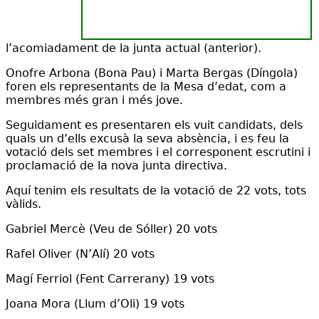
l’acomiadament de la junta actual (anterior).
Onofre Arbona (Bona Pau) i Marta Bergas (Díngola)
foren els representants de la Mesa d’edat, com a
membres més gran i més jove.
Seguidament es presentaren els vuit candidats, dels
quals un d’ells excusà la seva absència, i es feu la
votació dels set membres i el corresponent escrutini i
proclamació de la nova junta directiva.
Aquí tenim els resultats de la votació de 22 vots, tots
vàlids.
Gabriel Mercè (Veu de Sóller) 20 vots
Rafel Oliver (N’Alí) 20 vots
Magí Ferriol (Fent Carrerany) 19 vots
Joana Mora (Llum d’Oli) 19 vots