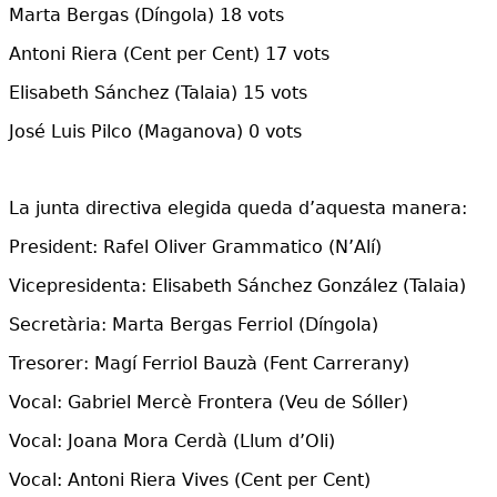
Marta Bergas (Díngola) 18 vots
Antoni Riera (Cent per Cent) 17 vots
Elisabeth Sánchez (Talaia) 15 vots
José Luis Pilco (Maganova) 0 vots
La junta directiva elegida queda d’aquesta manera:
President: Rafel Oliver Grammatico (N’Alí)
Vicepresidenta: Elisabeth Sánchez González (Talaia)
Secretària: Marta Bergas Ferriol (Díngola)
Tresorer: Magí Ferriol Bauzà (Fent Carrerany)
Vocal: Gabriel Mercè Frontera (Veu de Sóller)
Vocal: Joana Mora Cerdà (Llum d’Oli)
Vocal: Antoni Riera Vives (Cent per Cent)