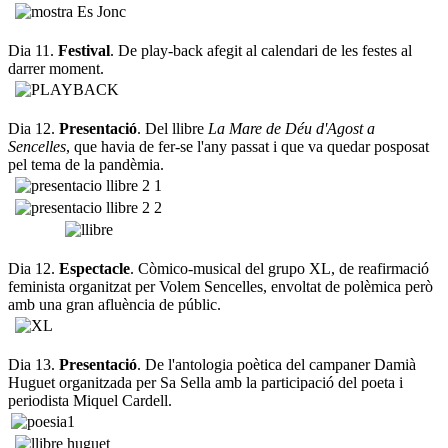
Dia 11.
Festival
. De play-back afegit al calendari de les festes al
darrer moment.
Dia 12.
Presentació
. Del llibre
La Mare de Déu d'Agost a
Sencelles
, que havia de fer-se l'any passat i que va quedar posposat
pel tema de la pandèmia.
Dia 12.
Espectacle
. Còmico-musical del grupo XL, de reafirmació
feminista organitzat per Volem Sencelles, envoltat de polèmica però
amb una gran afluència de públic.
Dia 13.
Presentació
. De l'antologia poètica del campaner Damià
Huguet organitzada per Sa Sella amb la participació del poeta i
periodista Miquel Cardell.