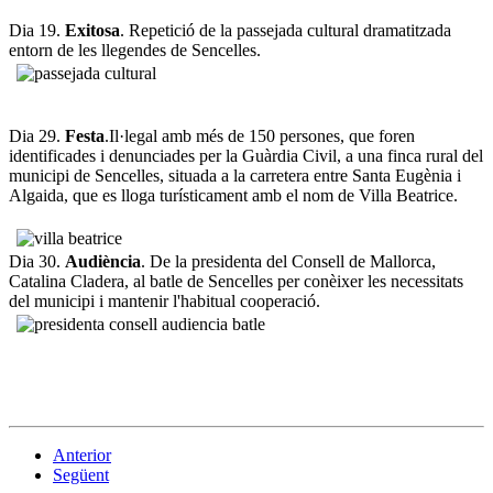
Dia 19.
Exitosa
. Repetició de la passejada cultural dramatitzada
entorn de les llegendes de Sencelles.
Dia 29.
Festa
.Il·legal amb més de 150 persones, que foren
identificades i denunciades per la Guàrdia Civil, a una finca rural del
municipi de Sencelles, situada a la carretera entre Santa Eugènia i
Algaida, que es lloga turísticament amb el nom de Villa Beatrice.
Dia 30.
Audiència
. De la presidenta del Consell de Mallorca,
Catalina Cladera, al batle de Sencelles per conèixer les necessitats
del municipi i mantenir l'habitual cooperació.
Anterior
Següent