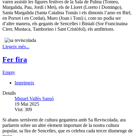
varen assistir les figures festives de la Sala de Palma (Tomeu,
Margalida, Pau, Jordi i Met), els de Lloret (Loreto i Domingo),
Santa Margalida (Santa Catalina Tomàs i els dimonis l’amo en Biel,
en Porxet i en Cordat), Muro (Joan i Toni) i, com no podia ser
d’altre manera, els gegants de Sencelles i Biniali (Sor Francinaina
Cirer, Mustaca, Tamborino i Sant Cristòfol), els amfitrions.
Llegeix més...
Fer fira
Empty
Imprimeix
Detalls
Miquel Vallès Sansó
19 Mai 2025
Vist: 309
Si abans xerràvem de cultura gegantera amb Sa Reviscolada, ara
parlarem sobre un altre element important de la nostra cultura
popular, sa fira de Sencelles, que es celebra cada tercer diumenge de