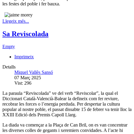
les festes del poble i fer bauxa.
Llegeix més...
Sa Reviscolada
Empty
Imprimeix
Detalls
Miquel Vallès Sansó
07 Març 2025
Vist: 296
La paraula “Reviscolada” ve del verb “Reviscolar”, la qual el
Diccionari Català-Valencià-Balear la defineix com fer reviure,
recobrar les forces o l’energia perduda. Per despertar la cultura
popular al nostre poble, el passat dissabte 15 de febrer va tenir lloc la
XXIII Edició dels Premis Capoll Llarg.
La diada va començar a la Plaça de Can Bril, on es van concentrar
les diverses colles de gegants i xeremiers convidades. A l’acte hi