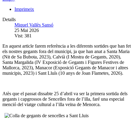
Imprimeix
Detalls
Miquel Vallès Sansó
25 Mai 2026
Vist: 381
En aquest article farem referència a les diferents sortides que han fet
els nostres gegants fora del municipi, ja que han anat a Santa Maria
(Nit de Sa Bubota, 2023), Calvià (I Mostra de Gegants, 2020),
Santa Margalida (IV Exposició de Gegants i Figures Festives de
Mallorca, 2023), Manacor (Exposició Gegants de Manacor i altres
municipis, 2023) i Sant Lluís (10 anys de Joan Flametes, 2026).
Atès que el passat dissabte 25 d’abril va ser la primera sortida dels
gegants i capgrossos de Sencelles fora de l’illa, faré una especial
menció del viatge cultural a l’illa veïna de Menorca.