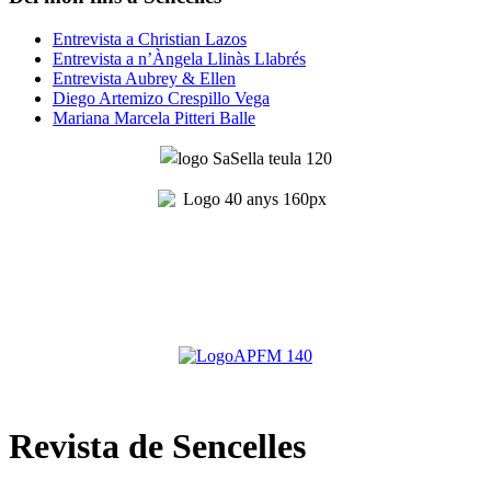
Entrevista a Christian Lazos
Entrevista a n’Àngela Llinàs Llabrés
Entrevista Aubrey & Ellen
Diego Artemizo Crespillo Vega
Mariana Marcela Pitteri Balle
Revista de Sencelles