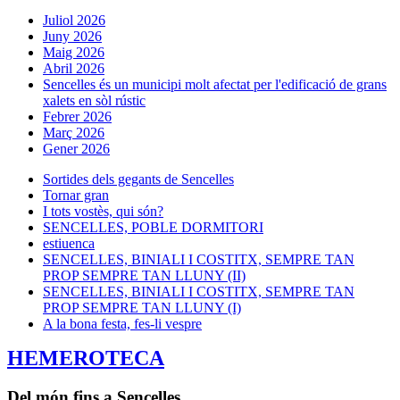
Juliol 2026
Juny 2026
Maig 2026
Abril 2026
Sencelles és un municipi molt afectat per l'edificació de grans
xalets en sòl rústic
Febrer 2026
Març 2026
Gener 2026
Sortides dels gegants de Sencelles
Tornar gran
I tots vostès, qui són?
SENCELLES, POBLE DORMITORI
estiuenca
SENCELLES, BINIALI I COSTITX, SEMPRE TAN
PROP SEMPRE TAN LLUNY (II)
SENCELLES, BINIALI I COSTITX, SEMPRE TAN
PROP SEMPRE TAN LLUNY (I)
A la bona festa, fes-li vespre
HEMEROTECA
Del món fins a Sencelles