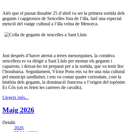
Atès que el passat dissabte 25 d’abril va ser la primera sortida dels
gegants i capgrossos de Sencelles fora de l’illa, faré una especial
menció del viatge cultural a l’illa veïna de Menorca.
Just després d’haver aterrat a terres menorquines, la comitiva
sencellera es va dirigir a Sant Lluís per montar els gegants i
caparrots, i deixar-ho tot preparat per a la sortida, que va tenir lloc
l’horabaixa. Seguidament, Víctor Pons ens va fer una ruta cultural
pel municipi santlluïser, i ens va contar quatre curiositats, com la
història dels gegants, la dominació francesa o l’origen del topònim
Es Cós (on es feien les carreres de cavalls).
Llegeix més...
Maig 2026
Detalls
2026