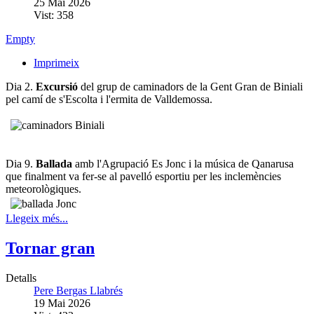
25 Mai 2026
Vist: 358
Empty
Imprimeix
Dia 2.
Excursió
del grup de caminadors de la Gent Gran de Biniali
pel camí de s'Escolta i l'ermita de Valldemossa.
Dia 9.
Ballada
amb l'Agrupació Es Jonc i la música de Qanarusa
que finalment va fer-se al pavelló esportiu per les inclemències
meteorològiques.
Llegeix més...
Tornar gran
Detalls
Pere Bergas Llabrés
19 Mai 2026