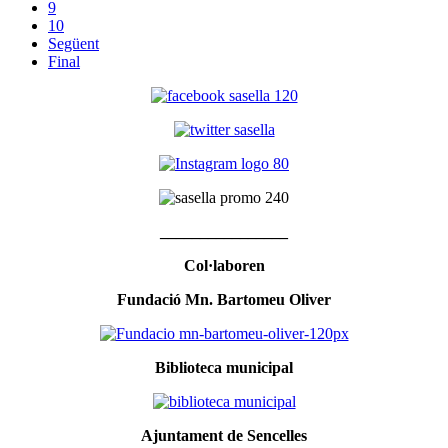
9
10
Següent
Final
________________
Col·laboren
Fundació Mn. Bartomeu Oliver
Biblioteca municipal
Ajuntament de Sencelles